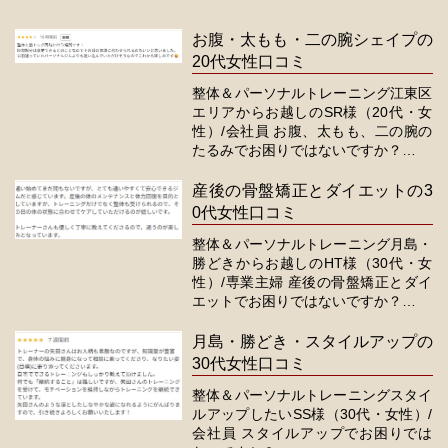
お腹・太もも・二の腕シェイプの
20代女性口コミ
整体＆パーソナルトレーニング江東区
エリアからお越しのSR様（20代・女
性）/会社員 お腹、太もも、二の腕の
たるみでお困りではないですか？
毎日お仕事を頑張る女性にとって、ボ
ディラインの悩みは深刻な問題です。
産後の骨盤矯正とダイエットの3
特に20代の会社員の方は、デスクワー
0代女性口コミ
クによる運動不足で気になる部位が増
整体＆パーソナルトレーニング月島・
えてしまいが...
勝どきからお越しのHT様（30代・女
性）/専業主婦 産後の骨盤矯正とダイ
エットでお困りではないですか？
出産後は体型の変化や体力の低下、骨
盤の歪みなど様々なお悩みが生まれや
月島・勝どき・スタイルアップの
すい時期です。
30代女性口コミ
月島・勝どきエリアにあるパーソナル
整体＆パーソナルトレーニングスタイ
ジムenbodyでは、産後のお客様...
ルアップしたいSS様（30代・女性）/
会社員 スタイルアップでお困りでは