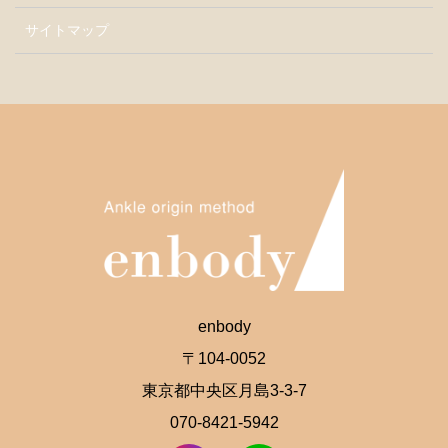
サイトマップ
enbody
〒104-0052
東京都中央区月島3-3-7
070-8421-5942