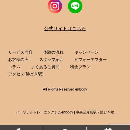
公式サイトはこちら
サービス内容
体験の流れ
キャンペーン
お客様の声
スタッフ紹介
ビフォーアフター
コラム
よくあるご質問
料金プラン
アクセス(勝どき駅)
All Rights Reserved enbody
パーソナルトレーニングジムenbody | 中央区月島駅・勝どき駅