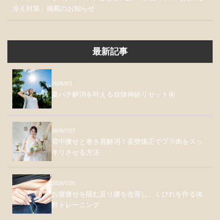
冷え対策」掲載のお知らせ
最新記事
2026/8/3
夏バテ解消を叶える自律神経リセット術
2026/7/27
背中痩せと巻き肩解消！姿勢矯正でブラ肉をスッ
キリさせる方法
2026/7/20
お腹痩せを阻む反り腰を改善し、くびれを作る体
幹トレーニング