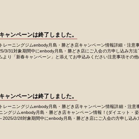
キャンペーンは終了しました。
トレーニングジムenbody月島・勝どき店キャンペーン情報詳細・注意事
～2025/3/31対象期間中にenbody月島・勝どき店にご入会の方申し込み方
ムより「新春キャンペーン」と添えてお申込みください注意事項その他のキ
キャンペーンは終了しました。
トレーニングジムenbody月島・勝どき店キャンペーン情報詳細・注意
ニングジムenbody月島・勝どき店キャンペーン情報！(ダイエット・姿
/1～2025/2/28対象期間中にenbody月島・勝どき店にご入会の方申し込み方.