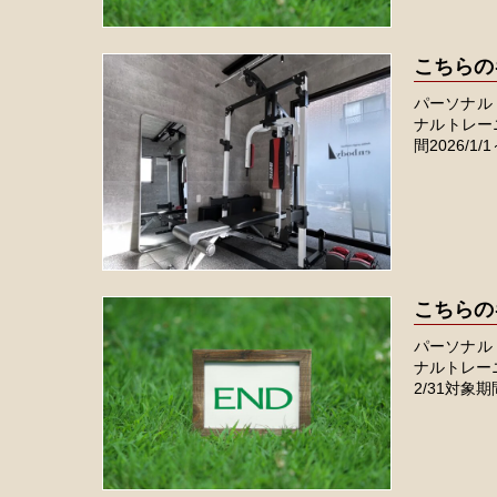
こちらの
パーソナル
ナルトレー
間2026/1
こちらの
パーソナル
ナルトレーニ
2/31対象