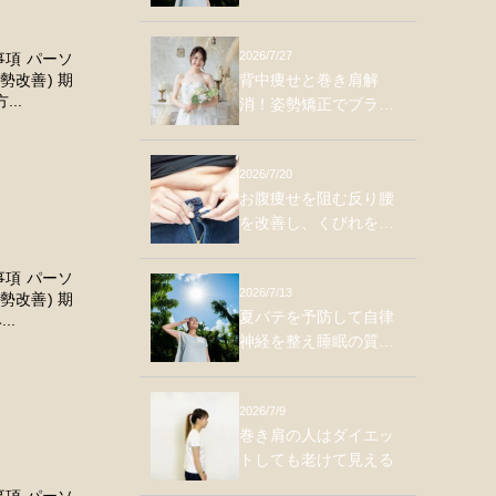
2026/7/27
事項 パーソ
勢改善) 期
背中痩せと巻き肩解
..
消！姿勢矯正でブラ肉
をスッキリさせる方法
2026/7/20
お腹痩せを阻む反り腰
を改善し、くびれを作
る体幹トレーニング
事項 パーソ
2026/7/13
勢改善) 期
夏バテを予防して自律
..
神経を整え睡眠の質を
上げる方法
2026/7/9
巻き肩の人はダイエッ
トしても老けて見える