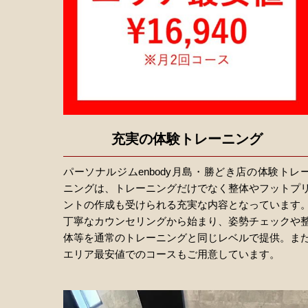
充実の体験トレーニング
パーソナルジムenbody月島・勝どき店の体験トレ
ニングは、トレーニングだけでなく整体やフットプ
ントの作成も受けられる充実な内容となっています
丁寧なカウンセリングから始まり、姿勢チェックや
体等を通常のトレーニングと同じレベルで提供。ま
エリア最安値でのコースもご用意しています。