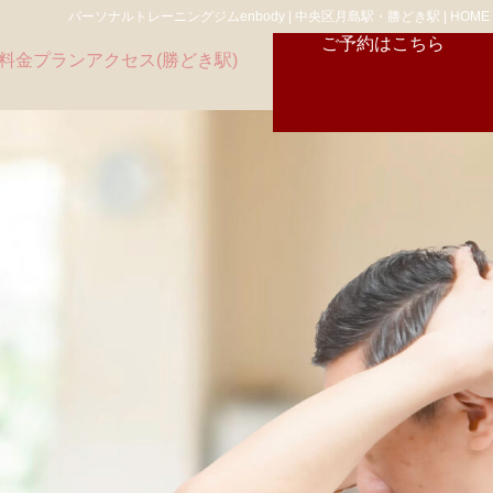
パーソナルトレーニングジムenbody | 中央区月島駅・勝どき駅 | HOME
ご予約はこちら
料金プラン
アクセス(勝どき駅)