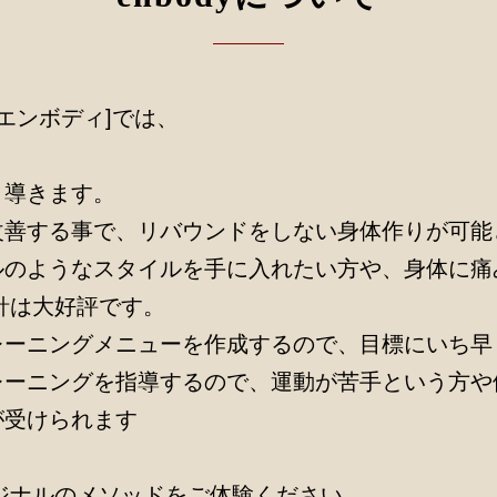
[エンボディ]では、
と導きます。
改善する事で、リバウンドをしない身体作りが可能
ルのようなスタイルを手に入れたい方や、身体に痛
方針は大好評です。
レーニングメニューを作成するので、目標にいち早
レーニングを指導するので、運動が苦手という方や
が受けられます
リジナルのメソッドをご体験ください。