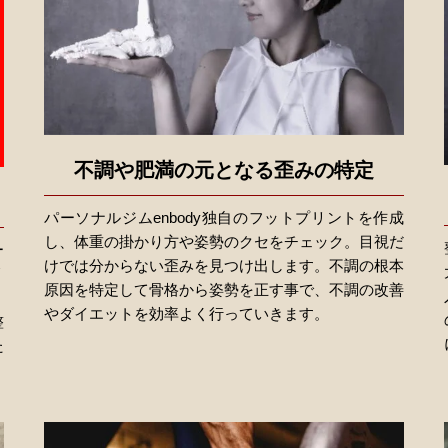
不調や肥満の元となる歪みの特定
パーソナルジムenbody独自のフットプリントを作成
し、体重の掛かり方や姿勢のクセをチェック。目視だ
ー
けでは分からない歪みを見つけ出します。不調の根本
リ
原因を特定して骨格から姿勢を正す事で、不調の改善
。
やダイエットを効率よく行っていきます。
整
た