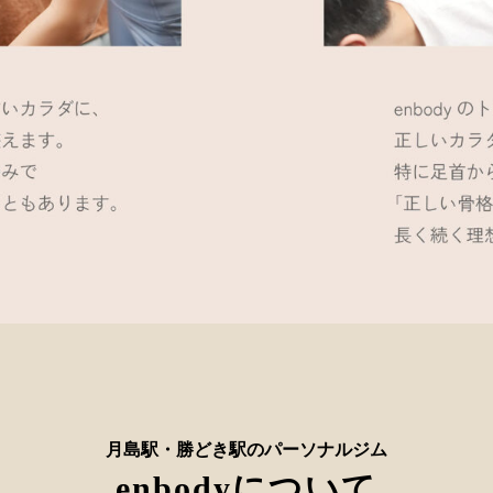
月島駅・勝どき駅のパーソナルジム
enbodyについて