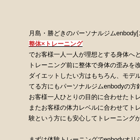
月島・勝どきのパーソナルジムenbody
整体×トレーニング
でお客様一人一人が理想とする身体へ
トレーニング前に整体で身体の歪みを
ダイエットしたい方はもちろん、モデ
てる方にもパーソナルジムenbodyの
お客様一人ひとりの目的に合わせたト
またお客様の体力レベルに合わせてト
験という方にも安心してトレーニング
まずは体験トレーニングでenbodyオ