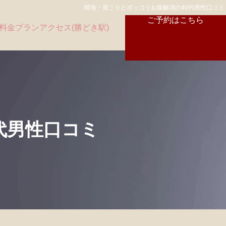
晴海・肩こりとポッコリお腹解消の40代男性口コミ
ご予約はこちら
料金プラン
アクセス(勝どき駅)
代男性口コミ