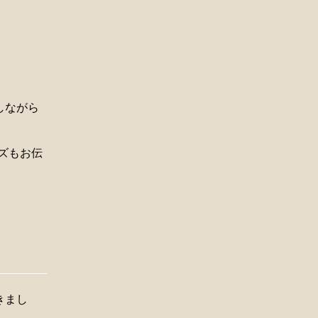
しながら
ズもお伝
きまし