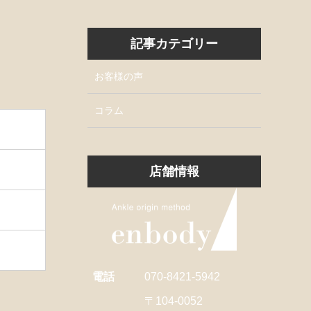
記事カテゴリー
お客様の声
コラム
店舗情報
電話
070-8421-5942
〒104-0052