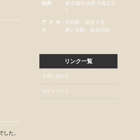
住所
東京都中央区月島3-3-
7
アクセ
月島駅 徒歩４分
ス
勝どき駅 徒歩10分
リンク一覧
お問い合わせ
サイトマップ
でした。