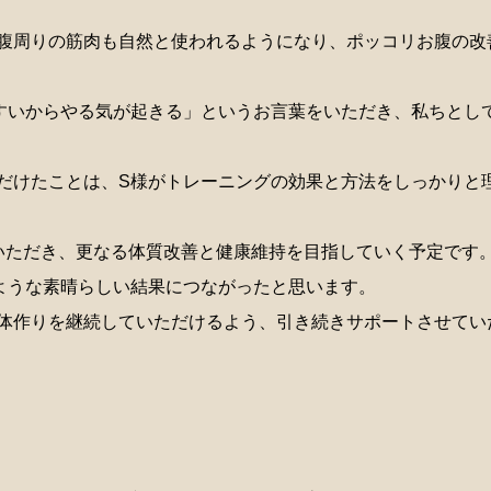
腹周りの筋肉も自然と使われるようになり、ポッコリお腹の改
すいからやる気が起きる」というお言葉をいただき、私ちとし
だけたことは、S様がトレーニングの効果と方法をしっかりと
いただき、更なる体質改善と健康維持を目指していく予定です
ような素晴らしい結果につながったと思います。
体作りを継続していただけるよう、引き続きサポートさせてい