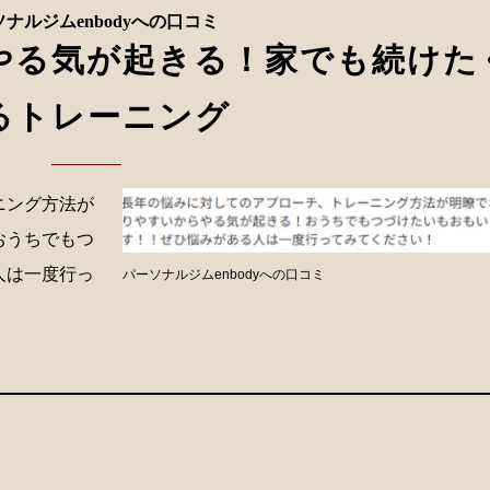
ナルジムenbodyへの口コミ
やる気が起きる！家でも続けた
るトレーニング
ニング方法が
おうちでもつ
人は一度行っ
パーソナルジムenbodyへの口コミ