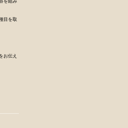
容を組み
種目を取
をお伝え