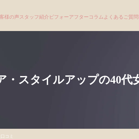
客様の声
スタッフ紹介
ビフォーアフター
コラム
よくあるご質問
ア・スタイルアップの40代
性口コミ