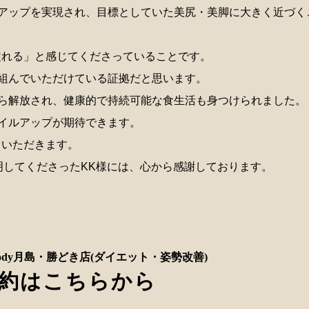
アップを実現され、目標としていた美尻・美脚に大きく近づく
溢れる」と感じてくださっていることです。
組んでいただけている証拠だと思います。
ら解放され、健康的で持続可能な食生活も身つけられました。
イルアップが期待できます。
ていただきます。
明してくださったKK様には、心から感謝しております。
ody月島・勝どき店(ダイエット・姿勢改善)
約はこちらから