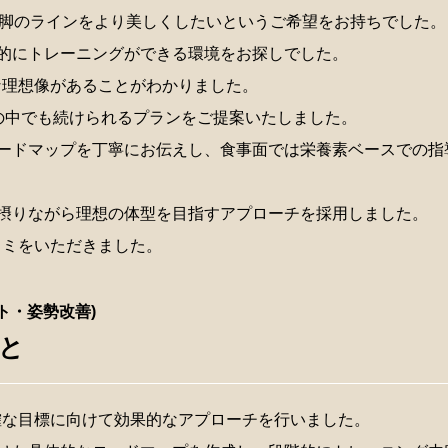
や脚のラインをより美しくしたいというご希望をお持ちでした。
的にトレーニングができる環境をお探しでした。
な理想像があることがわかりました。
の中でも続けられるプランをご提案いたしました。
ードマップを丁寧にお伝えし、食事面では栄養素ベースでの指
摂りながら理想の体型を目指すアプローチを採用しました。
コミをいただきました。
ト・姿勢改善)
と
確な目標に向けて効果的なアプローチを行いました。