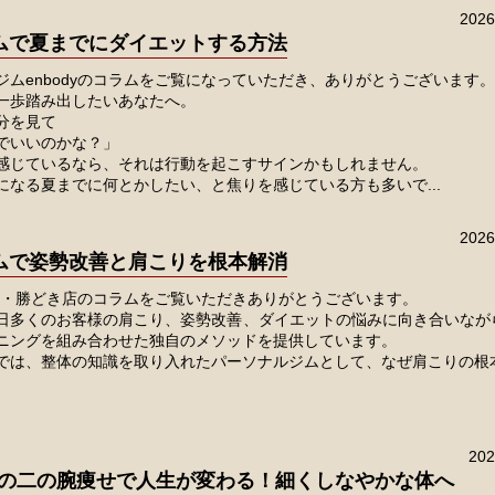
202
ムで夏までにダイエットする方法
ジムenbodyのコラムをご覧になっていただき、ありがとうございます。
一歩踏み出したいあなたへ。
分を見て
でいいのかな？」
感じているなら、それは行動を起こすサインかもしれません。
になる夏までに何とかしたい、と焦りを感じている方も多いで...
202
ムで姿勢改善と肩こりを根本解消
y月島・勝どき店のコラムをご覧いただきありがとうございます。
日多くのお客様の肩こり、姿勢改善、ダイエットの悩みに向き合いなが
ニングを組み合わせた独自のメソッドを提供しています。
では、整体の知識を取り入れたパーソナルジムとして、なぜ肩こりの根本.
20
の二の腕痩せで人生が変わる！細くしなやかな体へ