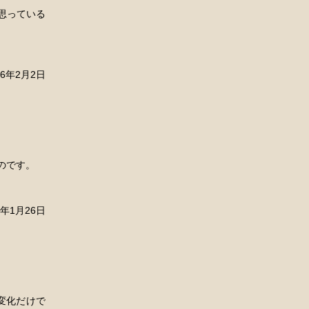
思っている
26年2月2日
のです。
6年1月26日
変化だけで