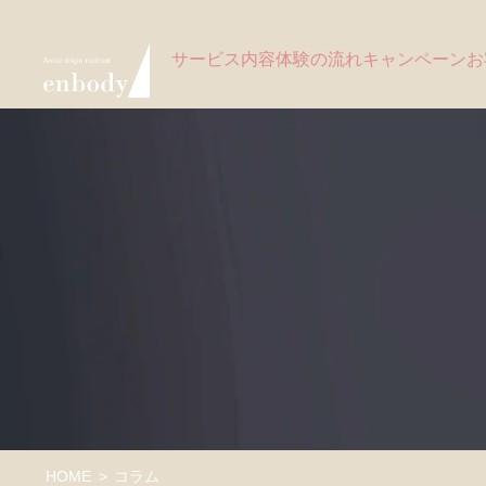
サービス内容
体験の流れ
キャンペーン
お
HOME
コラム