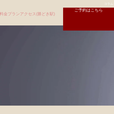
コラム
ご予約はこちら
料金プラン
アクセス(勝どき駅)