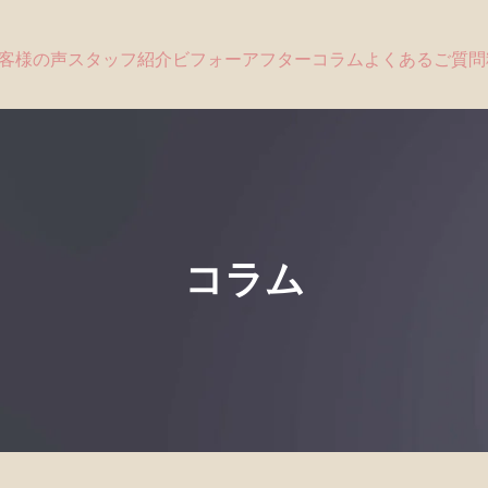
客様の声
スタッフ紹介
ビフォーアフター
コラム
よくあるご質問
コラム