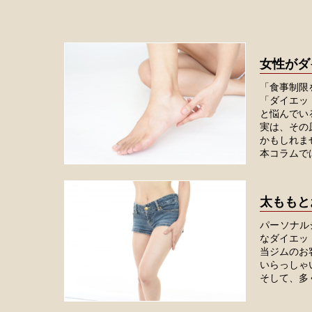
女性がダ
「食事制限
「ダイエッ
と悩んでい
実は、その
かもしれま
本コラムで
太ももと
パーソナル
なダイエッ
当ジムのお
いらっしゃ
そして、多