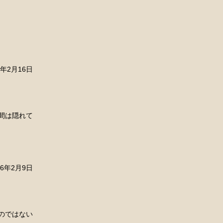
6年2月16日
間は隠れて
26年2月9日
のではない