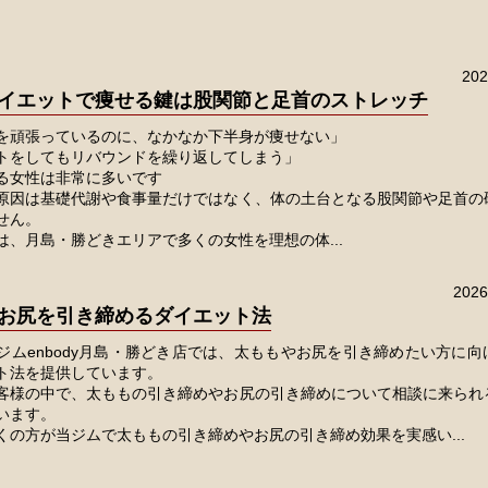
20
イエットで痩せる鍵は股関節と足首のストレッチ
を頑張っているのに、なかなか下半身が痩せない」
トをしてもリバウンドを繰り返してしまう」
る女性は非常に多いです
原因は基礎代謝や食事量だけではなく、体の土台となる股関節や足首の
せん。
は、月島・勝どきエリアで多くの女性を理想の体...
202
お尻を引き締めるダイエット法
ジムenbody月島・勝どき店では、太ももやお尻を引き締めたい方に向
ト法を提供しています。
客様の中で、太ももの引き締めやお尻の引き締めについて相談に来られ
います。
くの方が当ジムで太ももの引き締めやお尻の引き締め効果を実感い...