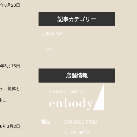
6年3月23日
記事カテゴリー
お客様の声
コラム
6年3月16日
店舗情報
ら、整体と
..
電話
070-8421-5942
26年3月2日
〒104-0052