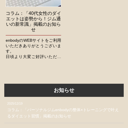
コラム：「40代女性のダイ
エットは姿勢から！ジム通
いの新常識」掲載のお知ら
せ
enbodyのWEBサイトをご利用
いただきありがとうございま
す。
日頃より大変ご好評いただい
てるコラムに関して、新たな
記事を公開いたしました。
今後とも、より一層のご活用
をくださいますよう、よろし...
お知らせ
2025/12/19
コラム：「パーソナルジムenbodyの整体×トレーニングで叶え
るダイエット習慣」掲載のお知らせ