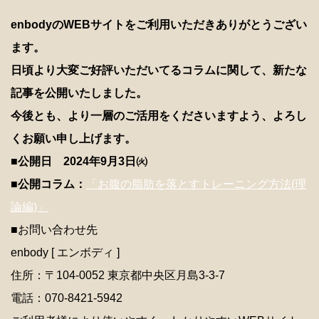
enbodyのWEBサイトをご利用いただきありがとうござい
ます。
日頃より大変ご好評いただいてるコラムに関して、新たな
記事を公開いたしました。
今後とも、より一層のご活用をくださいますよう、よろし
くお願い申し上げます。
■公開日 2024年9月3日㈫
■公開コラム：
「お腹の脂肪を落とすトレーニング方法(理
論編)」
■お問い合わせ先
enbody [ エンボディ ]
住所：〒104-0052 東京都中央区月島3-3-7
電話：070-8421-5942