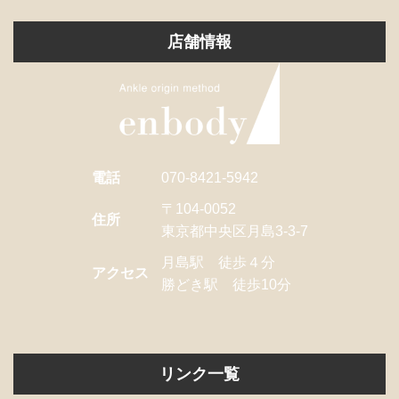
店舗情報
電話
070-8421-5942
〒104-0052
住所
東京都中央区月島3-3-7
月島駅 徒歩４分
アクセス
勝どき駅 徒歩10分
リンク一覧