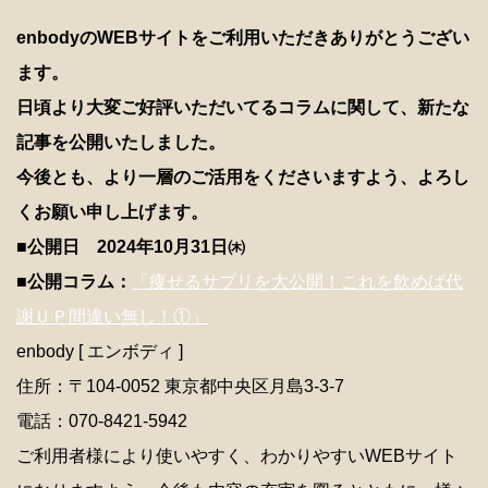
enbodyのWEBサイトをご利用いただきありがとうござい
ます。
日頃より大変ご好評いただいてるコラムに関して、新たな
記事を公開いたしました。
今後とも、より一層のご活用をくださいますよう、よろし
くお願い申し上げます。
■公開日 2024年10月31日㈭
■公開コラム：
「痩せるサプリを大公開！これを飲めば代
謝ＵＰ間違い無し！①」
enbody [ エンボディ ]
住所：〒104-0052 東京都中央区月島3-3-7
電話：070-8421-5942
ご利用者様により使いやすく、わかりやすいWEBサイト