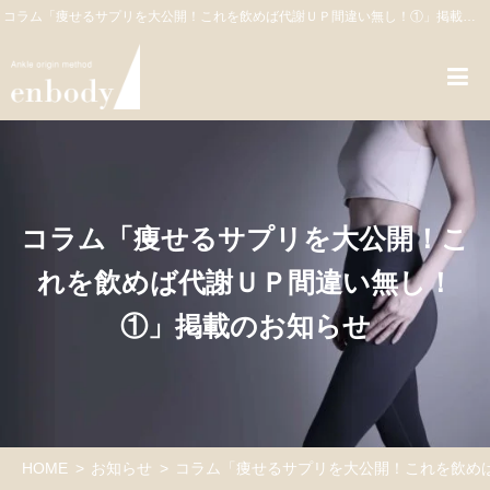
コラム「痩せるサプリを大公開！これを飲めば代謝ＵＰ間違い無し！①」掲載のお知らせ
コラム「痩せるサプリを大公開！こ
れを飲めば代謝ＵＰ間違い無し！
①」掲載のお知らせ
HOME
お知らせ
コラム「痩せるサプリを大公開！これを飲め