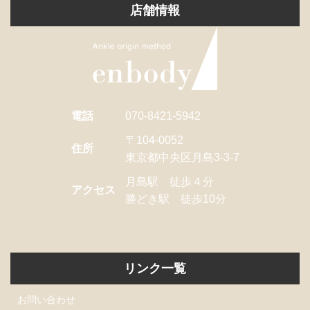
店舗情報
電話
070-8421-5942
〒104-0052
住所
東京都中央区月島3-3-7
月島駅 徒歩４分
アクセス
勝どき駅 徒歩10分
リンク一覧
お問い合わせ