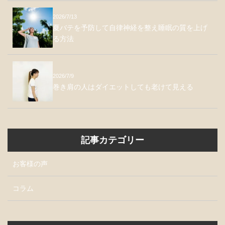
2026/7/13
夏バテを予防して自律神経を整え睡眠の質を上げ
る方法
2026/7/9
巻き肩の人はダイエットしても老けて見える
記事カテゴリー
お客様の声
コラム