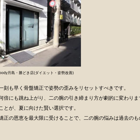
body月島・勝どき店(ダイエット・姿勢改善)
一刻も早く骨盤矯正で姿勢の歪みをリセットすべきです。
何倍にも跳ね上がり、二の腕の引き締まり方が劇的に変わりま
ことが、夏に向けた賢い選択です。
矯正の恩恵を最大限に受けることで、二の腕の悩みは過去のも