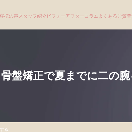
客様の声
スタッフ紹介
ビフォーアフター
コラム
よくあるご質問
と骨盤矯正で夏までに二の腕
する