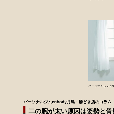
パーソナルジムen
パーソナルジムenbody月島・勝どき店のコラム
二の腕が太い原因は姿勢と骨