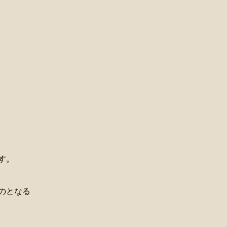
す。
のとなる