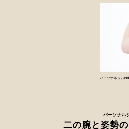
パーソナルジムen
パーソナルジ
二の腕と姿勢の