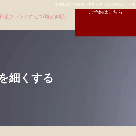
姿勢改善と骨盤矯正で夏までに二の腕を細くする
ご予約はこちら
料金プラン
アクセス(勝どき駅)
を細くする