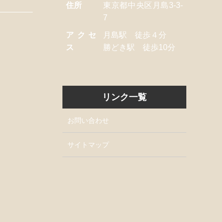
住所
東京都中央区月島3-3-
7
アクセ
月島駅 徒歩４分
ス
勝どき駅 徒歩10分
リンク一覧
お問い合わせ
サイトマップ