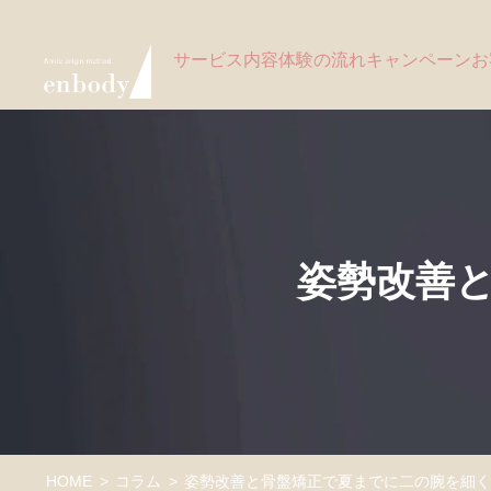
サービス内容
体験の流れ
キャンペーン
お
姿勢改善
HOME
コラム
姿勢改善と骨盤矯正で夏までに二の腕を細く