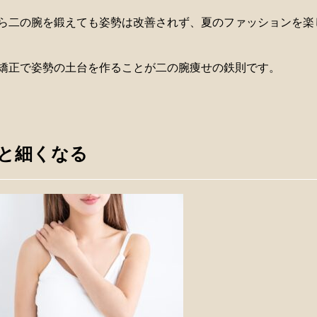
ら二の腕を鍛えても姿勢は改善されず、夏のファッションを楽
矯正で姿勢の土台を作ることが二の腕痩せの鉄則です。
と細くなる