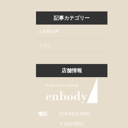
記事カテゴリー
お客様の声
コラム
店舗情報
電話
070-8421-5942
〒104-0052