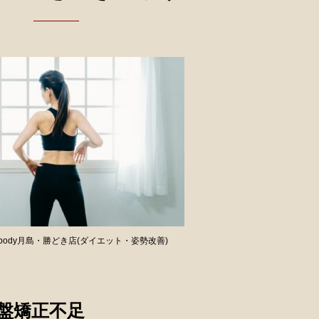
body月島・勝どき店(ダイエット・姿勢改善)
盤矯正不足