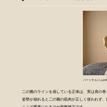
パーソナルジムen
二の腕のラインを崩している正体は、実は肩の巻
姿勢が崩れると二の腕の筋肉が正しく使われず、
ここで重要になるのが骨盤矯正です。