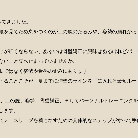
ってきました。
鏡を見てため息をつくのが二の腕のたるみや、姿勢の崩れから
けが細くならない、あるいは骨盤矯正に興味はあるけれどパー
ない、と立ち止まっていませんか。
肪ではなく姿勢や骨盤の歪みにあります。
けることこそが、夏までに理想のラインを手に入れる最短ルー
する、二の腕、姿勢、骨盤矯正、そしてパーソナルトレーニング
します。
てノースリーブを着こなすための具体的なステップがすべて手