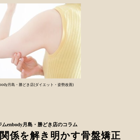
body月島・勝どき店(ダイエット・姿勢改善)
ムenbody月島・勝どき店のコラム
関係を解き明かす骨盤矯正