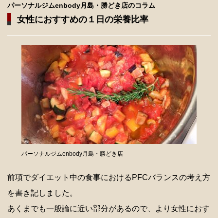
パーソナルジムenbody月島・勝どき店のコラム
女性におすすめの１日の栄養比率
パーソナルジムenbody月島・勝どき店
前項でダイエット中の食事におけるPFCバランスの考え方
を書き記しました。
あくまでも一般論に近い部分があるので、より女性におす