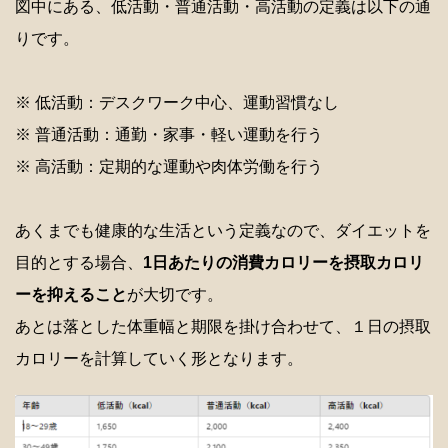
図中にある、低活動・普通活動・高活動の定義は以下の通
りです。
※ 低活動：デスクワーク中心、運動習慣なし
※ 普通活動：通勤・家事・軽い運動を行う
※ 高活動：定期的な運動や肉体労働を行う
あくまでも健康的な生活という定義なので、ダイエットを
目的とする場合、
1日あたりの消費カロリーを摂取カロリ
ーを抑えること
が大切です。
あとは落とした体重幅と期限を掛け合わせて、１日の摂取
カロリーを計算していく形となります。