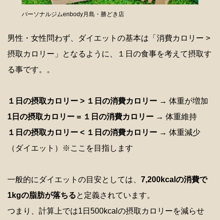
パーソナルジムenbody月島・勝どき店
男性・女性問わず、ダイエットの基本は「消費カロリー >
摂取カロリー」となるように、１日の食事を考えて摂取す
る事です。。
１日の摂取カロリー > １日の消費カロリー
→ 体重が増加
1日の摂取カロリー = １日の消費カロリー
→ 体重維持
１日の摂取カロリー < １日の消費カロリー
→ 体重減少
（ダイエット）※ここを目指します
一般的にダイエットの目安としては、
7,200kcalの消費で
1kgの脂肪が落ちる
と定義されています。
つまり、計算上では1日500kcalの摂取カロリーを減らせ