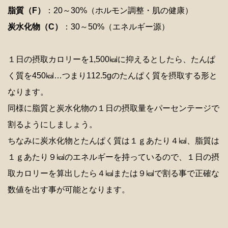
脂質（F）
：20～30%（ホルモン調整・肌の健康）
炭水化物（C）
：30～50%（エネルギー源）
１日の摂取カロリーを1,500㎉に抑えるとしたら、たんぱ
く質を450㎉…つまり112.5gのたんぱく質を摂取する形と
なります。
同様に脂質と炭水化物の１日の摂取量をパーセンテージで
割るようにしましょう。
ちなみに炭水化物とたんぱく質は１ｇあたり４㎉、脂質は
１ｇあたり９㎉のエネルギーを持っているので、１日の摂
取カロリーを算出したら４㎉または９㎉で割る事で正確な
数値を出す事が可能となります。