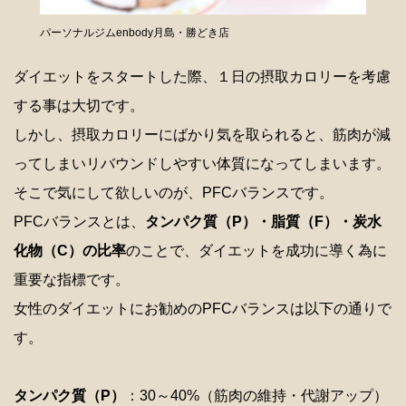
パーソナルジムenbody月島・勝どき店
ダイエットをスタートした際、１日の摂取カロリーを考慮
する事は大切です。
しかし、摂取カロリーにばかり気を取られると、筋肉が減
ってしまいリバウンドしやすい体質になってしまいます。
そこで気にして欲しいのが、PFCバランスです。
PFCバランスとは、
タンパク質（P）・脂質（F）・炭水
化物（C）の比率
のことで、ダイエットを成功に導く為に
重要な指標です。
女性のダイエットにお勧めのPFCバランスは以下の通りで
す。
タンパク質（P）
：30～40%（筋肉の維持・代謝アップ）