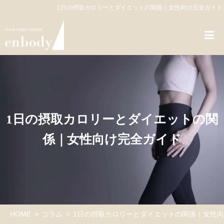
1日の摂取カロリーとダイエットの関係｜女性向け完全ガイド
1日の摂取カロリーとダイエットの関
係｜女性向け完全ガイド
HOME
コラム
1日の摂取カロリーとダイエットの関係｜女性