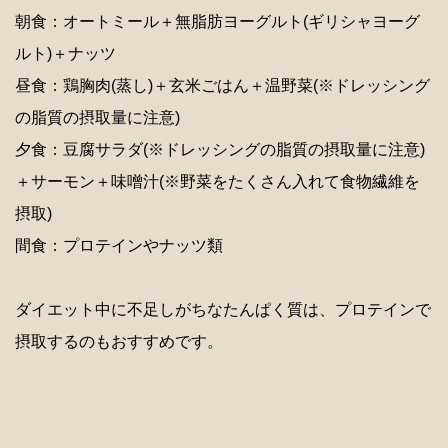
朝食：オートミール＋無脂肪ヨーグルト(ギリシャヨーグ
ルト)＋ナッツ
昼食：鶏胸肉(蒸し)＋玄米ごはん＋温野菜(※ドレッシング
の脂質の摂取量に注意)
夕食：豆腐サラダ(※ドレッシングの脂質の摂取量に注意)
＋サーモン＋味噌汁(※野菜をたくさん入れて食物繊維を
摂取)
間食：プロテインやナッツ類
ダイエット中に不足しがちなたんぱく質は、プロテインで
摂取するのもおすすめです。