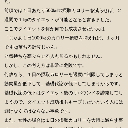
た。
前項では１日あたり500㎉の摂取カロリーを減らせば、２
週間で１㎏のダイエットが可能となると書きました。
ここでダイエットを何が何でも成功させたい人は
「じゃあ１日1000㎏のカロリー摂取を抑えれば、１ヶ月
で４kg落ちる計算じゃん」
と気持ちを高ぶらせる人も居るかもしれません。
しかし、この考え方は非常に危険です。
何故なら、１日の摂取カロリーを過度に制限してしまうと
筋肉量が低下して、基礎代謝が低下してしまうからです。
基礎代謝の低下はダイエット後のリバウンドを誘発してし
まうので、ダイエット成功後もキープしたいという人には
避けなくてはならない事象です。
また、女性の場合は１日の摂取カロリーを大幅に減らす事