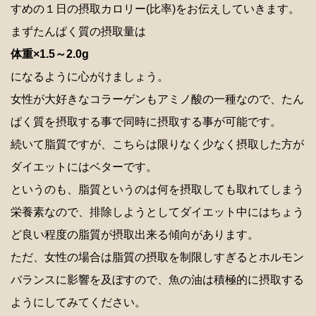
すめの１日の摂取カロリー(比率)をお伝えしていきます。
まずたんぱく質の摂取量は
体重×1.5～2.0g
になるように心がけましょう。
女性が大好きなコラーゲンもアミノ酸の一種なので、たん
ぱく質を摂取する事で同時に摂取する事が可能です。
続いて脂質ですが、こちらは限りなく少なく摂取した方が
ダイエットにはベターです。
というのも、脂質というのは何を摂取しても取れてしまう
栄養素なので、排除しようとしてダイエット中にはちょう
ど良い程度の脂質が摂取出来る傾向があります。
ただ、女性の場合は脂質の摂取を制限しすぎるとホルモン
バランスに影響を及ぼすので、魚の油は積極的に摂取する
ようにしてみてください。